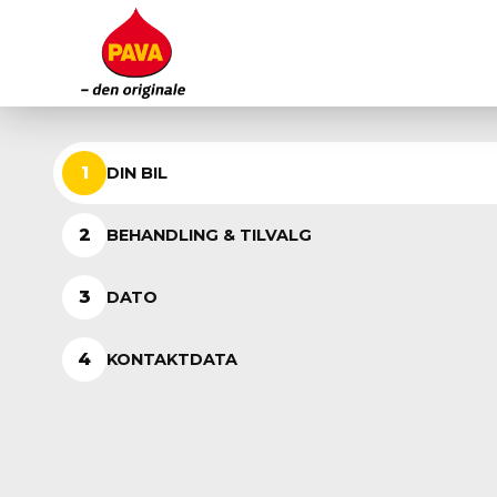
1
DIN BIL
2
BEHANDLING & TILVALG
3
DATO
4
KONTAKTDATA